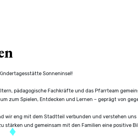
en
Kindertagesstätte Sonneninsel!
r, Eltern, pädagogische Fachkräfte und das Pfarrteam geme
Raum zum Spielen, Entdecken und Lernen – geprägt von gege
 wir eng mit dem Stadtteil verbunden und verstehen uns al
keit zu stärken und gemeinsam mit den Familien eine positive