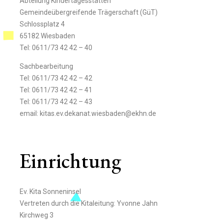
Abteilung Kindertagesstätten
Gemeindeübergreifende Trägerschaft (GüT)
Schlossplatz 4
65182 Wiesbaden
Tel: 0611/73 42 42 – 40
Sachbearbeitung
Tel: 0611/73 42 42 – 42
Tel: 0611/73 42 42 – 41
Tel: 0611/73 42 42 – 43
email: kitas.ev.dekanat.wiesbaden@ekhn.de
Einrichtung
Ev. Kita Sonneninsel
Vertreten durch die Kitaleitung: Yvonne Jahn
Kirchweg 3